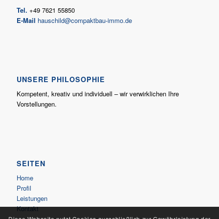
Tel.
+49 7621 55850
E-Mail
hauschild@compaktbau-immo.de
UNSERE PHILOSOPHIE
Kompetent, kreativ und individuell – wir verwirklichen Ihre
Vorstellungen.
SEITEN
Home
Profil
Leistungen
Kontakt
Diese Webseite nutzt Cookies ausschließlich zur Gewährleistung der