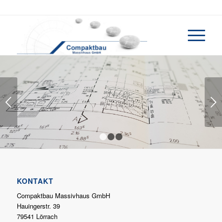
Weiter
1
2
3
KONTAKT
Compaktbau Massivhaus GmbH
Hauingerstr. 39
79541 Lörrach